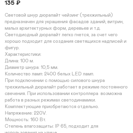
135
₽
Световой шнур дюралайт чейзинг (трехжильный) 
предназначен для украшения фасадов зданий, витрин, 
малых архитектурных форм, деревьев и т.д. 
Светодиодный дюралайт легко гнется, за счет чего 
хорошо подходит для создания светящихся надписей и 
фигур.

Характеристики:

Длина: 100 м.

Диаметр шнура: 10,5 мм.

Количество ламп: 2400 белых LED ламп.

При подключении с помощью силового шнура 
трехжильный дюралайт работает в режиме постоянного 
свечения. При использовании контроллера  возможна 
работа в разных режимах светодинамики. 
Комплектующие приобретаются отдельно.

Напряжение: 220V.

Мощность: 160 Вт.

Степень влагозащиты: IP 65, подходит для 
использования на улице.
