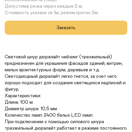
Допустима резка через каждые 2 м.

Стоимость указана за 1м, режем кратно 2м.
Заказать
Световой шнур дюралайт чейзинг (трехжильный) 
предназначен для украшения фасадов зданий, витрин, 
малых архитектурных форм, деревьев и т.д. 
Светодиодный дюралайт легко гнется, за счет чего 
хорошо подходит для создания светящихся надписей и 
фигур.

Характеристики:

Длина: 100 м.

Диаметр шнура: 10,5 мм.

Количество ламп: 2400 белых LED ламп.

При подключении с помощью силового шнура 
трехжильный дюралайт работает в режиме постоянного 