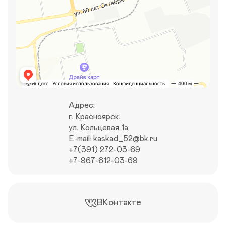
Адрес:

г. Красноярск. 

ул. Кольцевая 1а

E-mail: kaskad_52@bk.ru

+7(391) 272-03-69 

+7-967-612-03-69
ВКонтакте