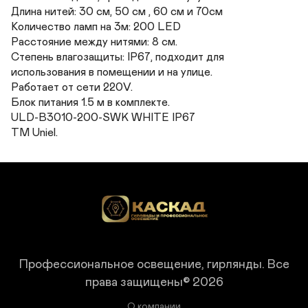
Длина нитей: 30 см, 50 см , 60 см и 70см

Количество ламп на 3м: 200 LED 

Расстояние между нитями: 8 см. 

Степень влагозащиты: IP67, подходит для 
использования в помещении и на улице. 

Работает от сети 220V. 

Блок питания 1.5 м в комплекте.

ULD-B3010-200-SWK WHITE IP67 

TM Uniel.
Профессиональное освещение, гирлянды.
Все
права защищены© 2026
О компании