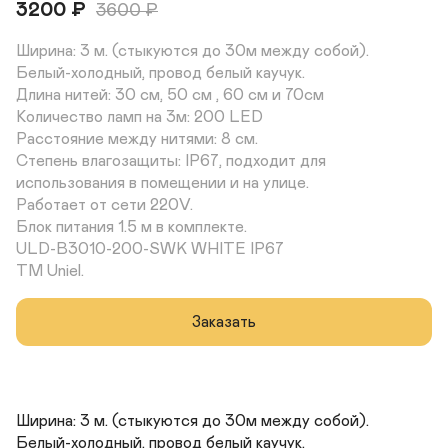
3200
₽
3600
₽
Ширина: 3 м. (стыкуются до 30м между собой).

Белый-холодный, провод белый каучук.

Длина нитей: 30 см, 50 см , 60 см и 70см

Количество ламп на 3м: 200 LED 

Расстояние между нитями: 8 см. 

Степень влагозащиты: IP67, подходит для 
использования в помещении и на улице. 

Работает от сети 220V. 

Блок питания 1.5 м в комплекте.

ULD-B3010-200-SWK WHITE IP67 

TM Uniel.
Заказать
Ширина: 3 м. (стыкуются до 30м между собой).

Белый-холодный, провод белый каучук.
