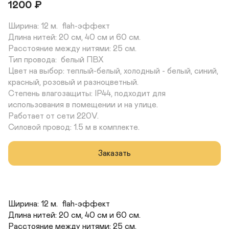
1200
₽
Ширина: 12 м.  flah-эффект

Длина нитей: 20 см, 40 см и 60 см. 

Расстояние между нитями: 25 см. 

Тип провода:  белый ПВХ

Цвет на выбор: теплый-белый, холодный - белый, синий, 
красный, розовый и разноцветный. 

Степень влагозащиты: IP44, подходит для 
использования в помещении и на улице. 

Работает от сети 220V. 

Силовой провод: 1.5 м в комплекте.
Заказать
Ширина: 12 м.  flah-эффект

Длина нитей: 20 см, 40 см и 60 см. 

Расстояние между нитями: 25 см. 
