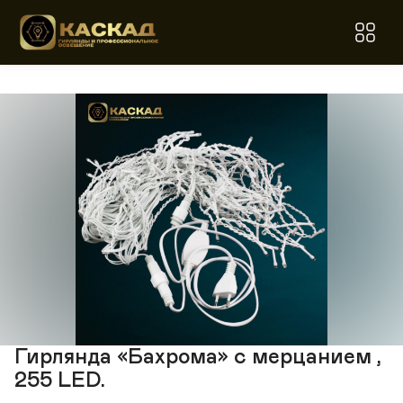
Гирлянда «Бахрома» с мерцанием ,
255 LED.