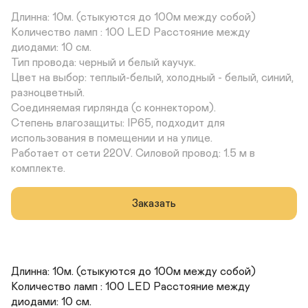
Длинна: 10м. (стыкуются до 100м между собой) 

Количество ламп : 100 LED Расстояние между 
диодами: 10 см. 

Тип провода: черный и белый каучук. 

Цвет на выбор: теплый-белый, холодный - белый, синий, 
разноцветный. 

Соединяемая гирлянда (с коннектором). 

Степень влагозащиты: IP65, подходит для 
использования в помещении и на улице.

Работает от сети 220V. Силовой провод: 1.5 м в 
комплекте.
Заказать
Длинна: 10м. (стыкуются до 100м между собой) 

Количество ламп : 100 LED Расстояние между 
диодами: 10 см. 
