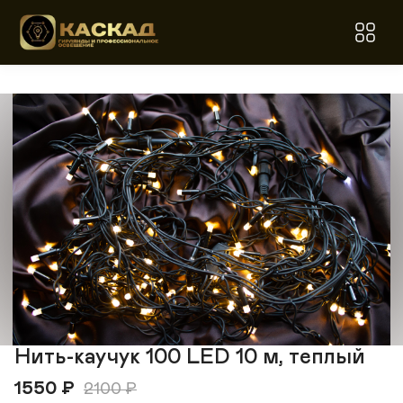
Нить-каучук 100 LED 10 м, теплый
1550
₽
2100
₽