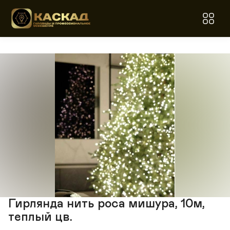
Гирлянда нить роса мишура, 10м,
теплый цв.