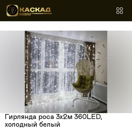
Гирлянда роса 3х2м 360LED,
холодный белый