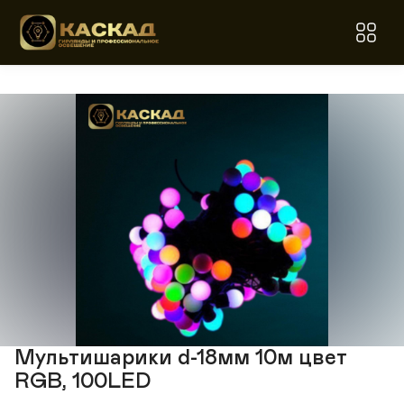
Мультишарики d-18мм 10м цвет
RGB, 100LED