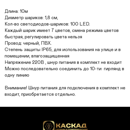
Длина: 10м 

Диаметр шариков: 1,8 см, 

Кол-во светодиодов-шариков: 100 LED.

Каждый шарик имеет 7 цветов, смена режима цветов 
быстрая, регулировать цвета нельзя

Провод: черный, ПВХ.

Степень защиты IP65, для использования на улице и в 
помещении, влагозащищенная

Напряжение 220В , шнур питания в комплект не входит 

Можно последовательно соединить до 10-ти  гирлянд в 
одну линию 

Внимание! Шнур питания для подключения в комплект не 
входит, приобретается отдельно.