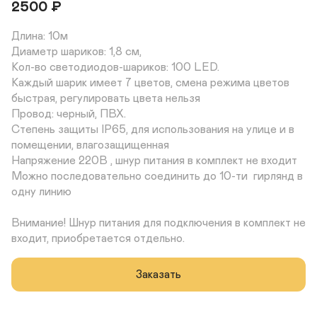
2500
₽
Длина: 10м 

Диаметр шариков: 1,8 см, 

Кол-во светодиодов-шариков: 100 LED.

Каждый шарик имеет 7 цветов, смена режима цветов 
быстрая, регулировать цвета нельзя

Провод: черный, ПВХ.

Степень защиты IP65, для использования на улице и в 
помещении, влагозащищенная

Напряжение 220В , шнур питания в комплект не входит 

Можно последовательно соединить до 10-ти  гирлянд в 
одну линию 

Внимание! Шнур питания для подключения в комплект не 
входит, приобретается отдельно.
Заказать